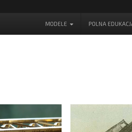
MODELE
POLNA EDUKACJ