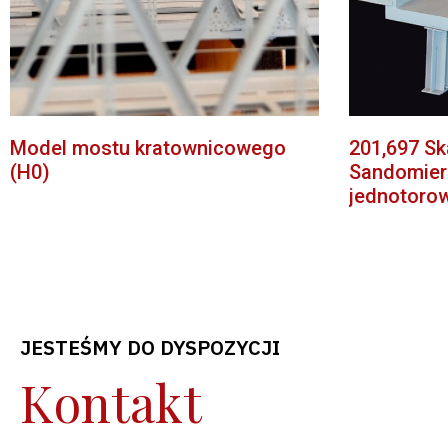
Model mostu kratownicowego
201,697 S
(H0)
Sandomierz
jednotorow
JESTEŚMY DO DYSPOZYCJI
Kontakt