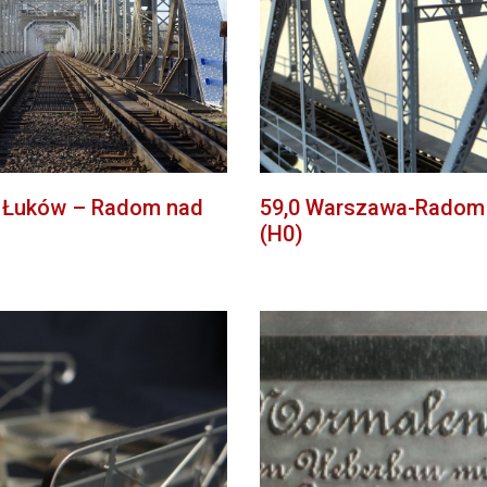
0 Łuków – Radom nad
59,0 Warszawa-Radom 
(H0)