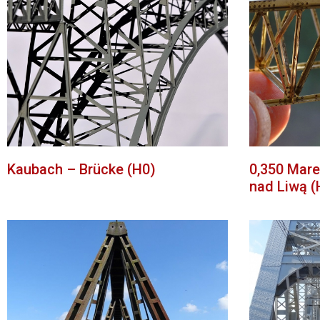
Kaubach – Brücke (H0)
0,350 Mare
nad Liwą (