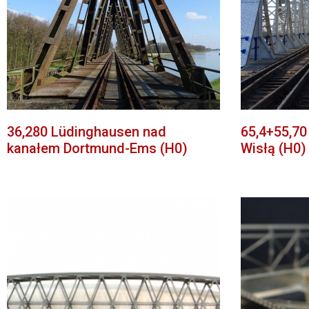
36,280 Lüdinghausen nad
65,4+55,7
kanałem Dortmund-Ems (H0)
Wisłą (H0)