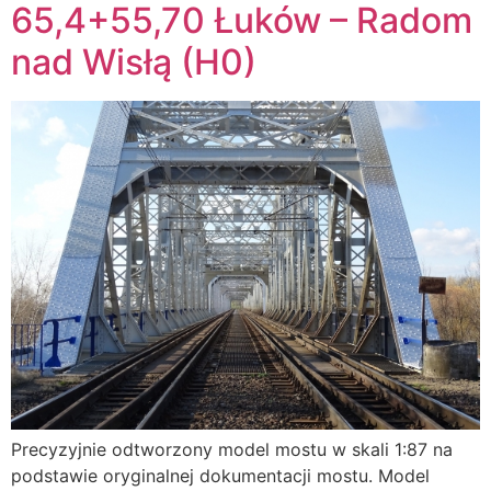
65,4+55,70 Łuków – Radom
nad Wisłą (H0)
Precyzyjnie odtworzony model mostu w skali 1:87 na
podstawie oryginalnej dokumentacji mostu. Model