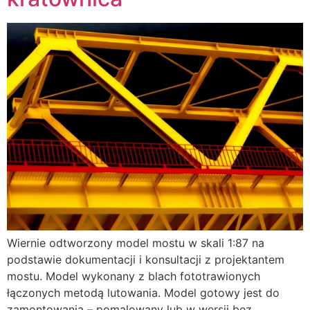
Wiernie odtworzony model mostu w skali 1:87 na
podstawie dokumentacji i konsultacji z projektantem
mostu. Model wykonany z blach fototrawionych
łączonych metodą lutowania. Model gotowy jest do
zamontowania – pomalowany lub w wersji bez