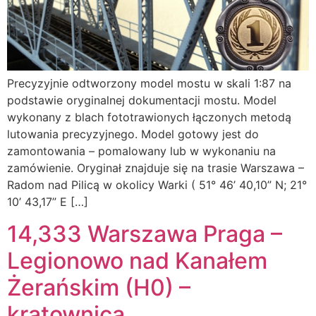
Precyzyjnie odtworzony model mostu w skali 1:87 na
podstawie oryginalnej dokumentacji mostu. Model
wykonany z blach fototrawionych łączonych metodą
lutowania precyzyjnego. Model gotowy jest do
zamontowania – pomalowany lub w wykonaniu na
zamówienie. Oryginał znajduje się na trasie Warszawa –
Radom nad Pilicą w okolicy Warki ( 51° 46’ 40,10” N; 21°
10’ 43,17” E […]
14,333 Warszawa Praga –
Legionowo nad Kanałem
Żerańskim (H0) –
kratownica