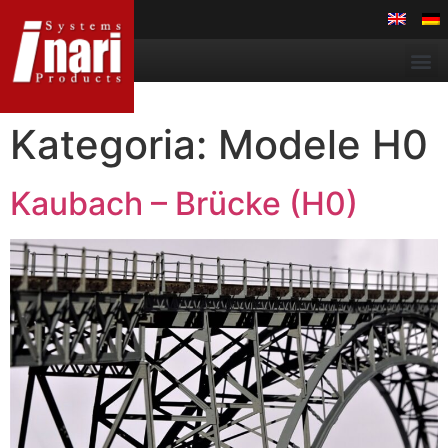
Kategoria:
Modele H0
Kaubach – Brücke (H0)