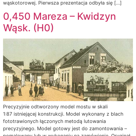
wąskotorowej. Pierwsza prezentacja odbyła się […]
0,450 Mareza – Kwidzyn
Wąsk. (H0)
Precyzyjnie odtworzony model mostu w skali
1:87 istniejącej konstrukcji. Model wykonany z blach
fototrawionych łączonych metodą lutowania
precyzyjnego. Model gotowy jest do zamontowania –
pomalowany lub w wykonaniu na zamówienie. Oryginał