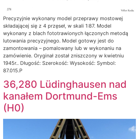
Precyzyjnie wykonany model przeprawy mostowej
składającej się z 4 przęseł, w skali 1:87. Model
wykonany z blach fototrawionych łączonych metodą
lutowania precyzyjnego. Model gotowy jest do
zamontowania – pomalowany lub w wykonaniu na
zamówienie. Oryginał został zniszczony w kwietniu
1945r.. Długość: Szerokość: Wysokość: Symbol:
87.015.P
36,280 Lüdinghausen nad
kanałem Dortmund-Ems
(H0)