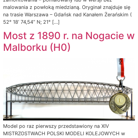
malowania z powłoką miedzianą. Oryginał znajduje się
na trasie Warszawa – Gdańsk nad Kanałem Żerańskim (
52° 18’ 74,54” N; 21° […]
Most z 1890 r. na Nogacie w
Malborku (H0)
Model po raz pierwszy przedstawiony na XIV
MISTRZOSTWACH POLSKI MODELI KOLEJOWYCH w