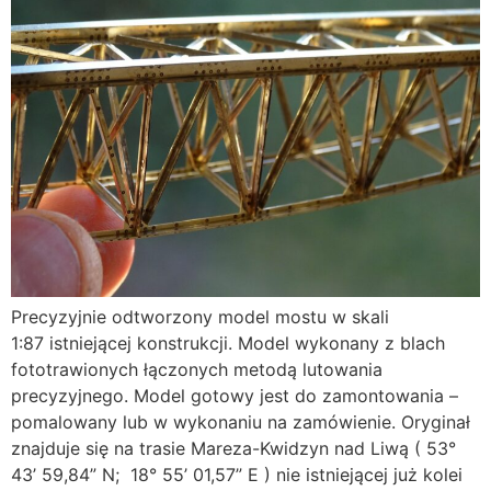
Precyzyjnie odtworzony model mostu w skali
1:87 istniejącej konstrukcji. Model wykonany z blach
fototrawionych łączonych metodą lutowania
precyzyjnego. Model gotowy jest do zamontowania –
pomalowany lub w wykonaniu na zamówienie. Oryginał
znajduje się na trasie Mareza-Kwidzyn nad Liwą ( 53°
43’ 59,84” N; 18° 55’ 01,57” E ) nie istniejącej już kolei