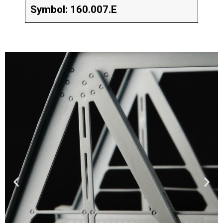
Symbol: 160.007.E