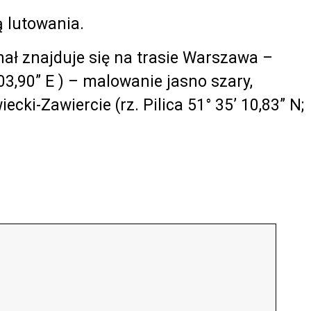
 lutowania.
ał znajduje się na trasie Warszawa –
03,90” E ) – malowanie jasno szary,
ecki-Zawiercie (rz. Pilica 51° 35’ 10,83” N;